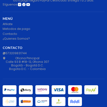
100% pago seguro PayPal Certificado. Entrega 1 a 2 dias.
Síguenos
MENÚ
Afiliate
Metodos de pago
Contacto
¿Quienes Somos?
CONTACTO
573209831744
Oficina Principal
Calle 93 B #18-12, Oficina 307
Bogotá - Bogotá D.C.
Bogota D.C. - Colombia