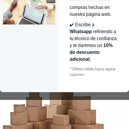
compras hechas en
nuestra página web.
✔️ Escribe a
Whatsapp
refiriendo a
tu técnico de confianza
y te daremos un
10%
de descuento
adicional
.
* Oferta válida hasta agotar
cupones.