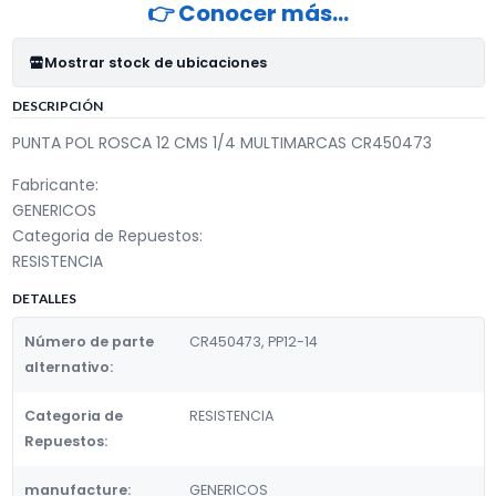
👉 Conocer más…
Mostrar stock de ubicaciones
DESCRIPCIÓN
PUNTA POL ROSCA 12 CMS 1/4 MULTIMARCAS CR450473
Fabricante:
GENERICOS
Categoria de Repuestos:
RESISTENCIA
DETALLES
Número de parte
CR450473, PP12-14
alternativo:
Categoria de
RESISTENCIA
Repuestos:
manufacture:
GENERICOS