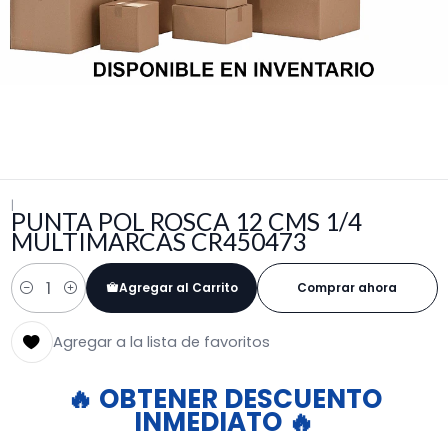
|
PUNTA POL ROSCA 12 CMS 1/4
MULTIMARCAS CR450473
Agregar al Carrito
Comprar ahora
Cantidad
Agregar a la lista de favoritos
🔥 OBTENER DESCUENTO
INMEDIATO 🔥