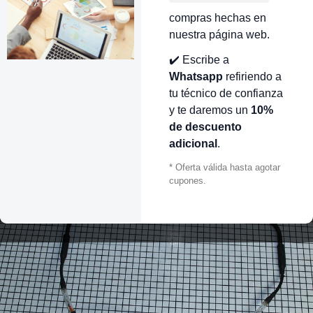
compras hechas en
nuestra página web.
✔️ Escribe a
Whatsapp
refiriendo a
tu técnico de confianza
y te daremos un
10%
de descuento
adicional
.
* Oferta válida hasta agotar
cupones.