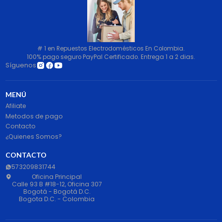
# 1 en Repuestos Electrodomésticos En Colombia.
100% pago seguro PayPal Certificado. Entrega 1 a 2 dias.
Síguenos
MENÚ
Afiliate
Metodos de pago
Contacto
¿Quienes Somos?
CONTACTO
573209831744
Oficina Principal
Calle 93 B #18-12, Oficina 307
Bogotá - Bogotá D.C.
Bogota D.C. - Colombia