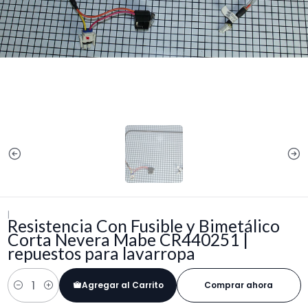
|
Resistencia Con Fusible y Bimetálico
Corta Nevera Mabe CR440251 |
repuestos para lavarropa
Agregar al Carrito
Comprar ahora
Cantidad