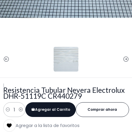
|
Resistencia Tubular Nevera Electrolux
DHR-51119C CR440279
Agregar al Carrito
Comprar ahora
Cantidad
Agregar a la lista de favoritos