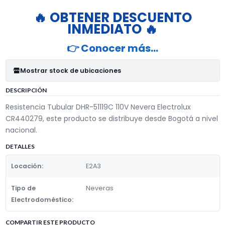
🔥 OBTENER DESCUENTO
INMEDIATO 🔥
👉 Conocer más…
Mostrar stock de ubicaciones
DESCRIPCIÓN
Resistencia Tubular DHR-51119C 110V Nevera Electrolux
CR440279, este producto se distribuye desde Bogotá a nivel
nacional.
DETALLES
Locación:
E2A3​
Tipo de
Neveras
Electrodoméstico:
COMPARTIR ESTE PRODUCTO