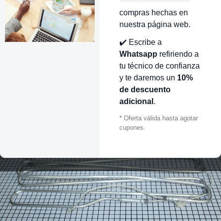
compras hechas en
nuestra página web.
✔️ Escribe a
Whatsapp
refiriendo a
tu técnico de confianza
y te daremos un
10%
de descuento
adicional
.
* Oferta válida hasta agotar
cupones.