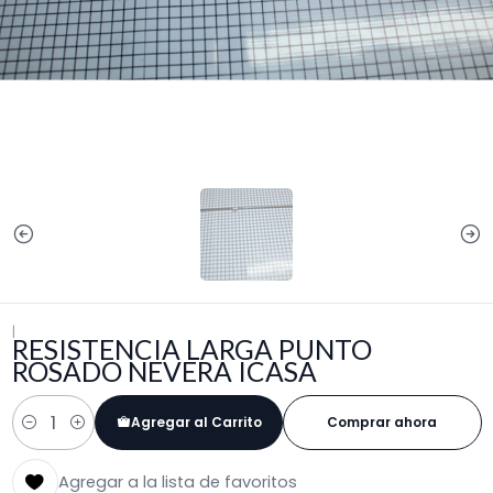
|
RESISTENCIA LARGA PUNTO
ROSADO NEVERA ICASA
Agregar al Carrito
Comprar ahora
Cantidad
Agregar a la lista de favoritos