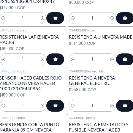
221C6513G001 CR440247
$60.000 COP
$177.000 COP
Cantidad
Cantidad
CR440246
|
Haceb
CR440249
|
Mabe
RESISTENCIA LAPIZ NEVERA
RESISTENCIA U NEVERA MABE
HACEB
$144.000 COP
$99.000 COP
Cantidad
Cantidad
CR440864
|
Haceb
CR440253
|
General Electric
SENSOR HACEB CABLES ROJO
RESISTENCIA NEVERA
Y BLANCO NEVERA HACEB
GENERAL ELECTRIC
1003733 CR440864
$258.000 COP
$180.000 COP
Cantidad
Cantidad
CR440248
|
Mabe
CR440041
|
Haceb
RESISTENCIA CORTA PUNTO
RESISTENCIA BIMETALICO Y
NARANJA 39 CM NEVERA
FUSIBLE NEVERA HACEB