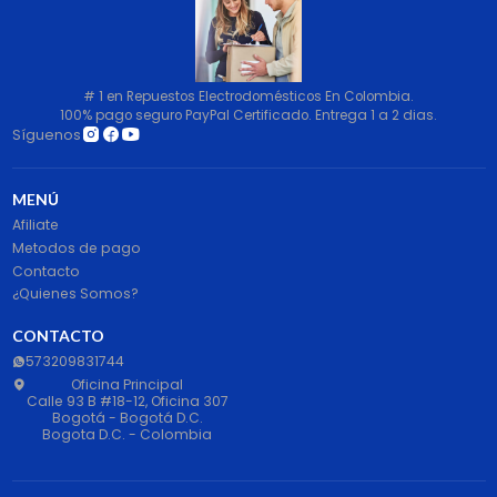
# 1 en Repuestos Electrodomésticos En Colombia.
100% pago seguro PayPal Certificado. Entrega 1 a 2 dias.
Síguenos
MENÚ
Afiliate
Metodos de pago
Contacto
¿Quienes Somos?
CONTACTO
573209831744
Oficina Principal
Calle 93 B #18-12, Oficina 307
Bogotá - Bogotá D.C.
Bogota D.C. - Colombia