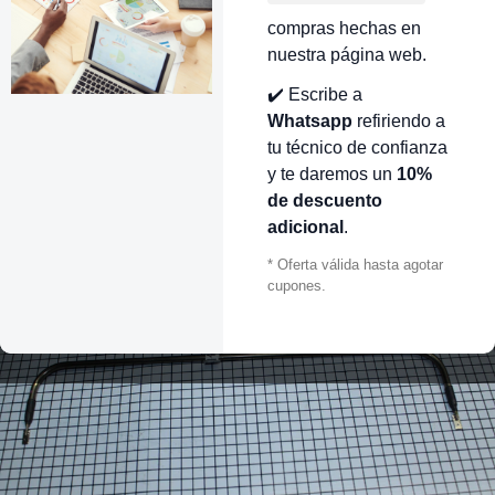
compras hechas en
nuestra página web.
✔️ Escribe a
Whatsapp
refiriendo a
tu técnico de confianza
y te daremos un
10%
de descuento
adicional
.
* Oferta válida hasta agotar
cupones.