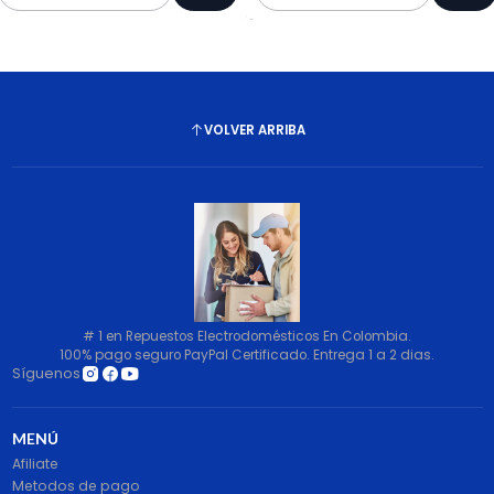
Cantidad
Cantidad
VOLVER ARRIBA
# 1 en Repuestos Electrodomésticos En Colombia.
100% pago seguro PayPal Certificado. Entrega 1 a 2 dias.
Síguenos
MENÚ
Afiliate
Metodos de pago