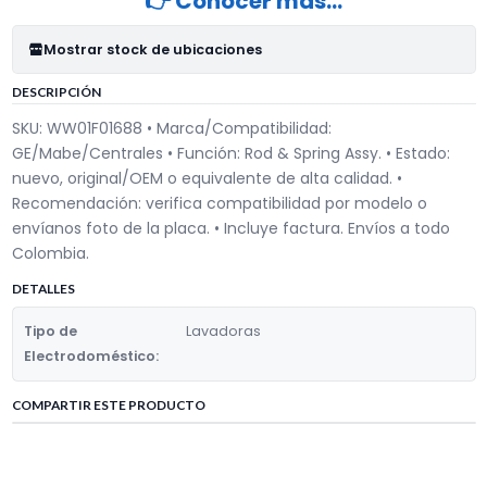
👉 Conocer más…
Mostrar stock de ubicaciones
DESCRIPCIÓN
SKU: WW01F01688 • Marca/Compatibilidad:
GE/Mabe/Centrales • Función: Rod & Spring Assy. • Estado:
nuevo, original/OEM o equivalente de alta calidad. •
Recomendación: verifica compatibilidad por modelo o
envíanos foto de la placa. • Incluye factura. Envíos a todo
Colombia.
DETALLES
Tipo de
Lavadoras
Electrodoméstico:
COMPARTIR ESTE PRODUCTO