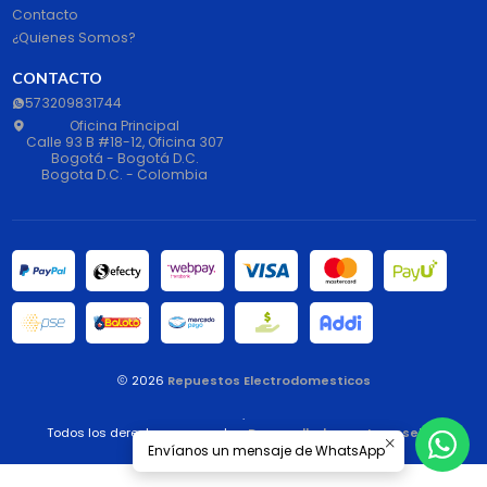
Contacto
¿Quienes Somos?
CONTACTO
573209831744
Oficina Principal
Calle 93 B #18-12, Oficina 307
Bogotá - Bogotá D.C.
Bogota D.C. - Colombia
2026
Repuestos Electrodomesticos
.
Todos los derechos reservados.
Desarrollado por Jumpseller
.
Envíanos un mensaje de WhatsApp