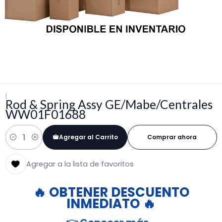
|
Rod & Spring Assy GE/Mabe/Centrales
WW01F01688
Agregar al Carrito
Comprar ahora
Cantidad
Agregar a la lista de favoritos
🔥 OBTENER DESCUENTO
INMEDIATO 🔥