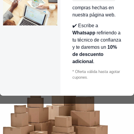
compras hechas en
nuestra página web.
✔️ Escribe a
Whatsapp
refiriendo a
tu técnico de confianza
y te daremos un
10%
de descuento
adicional
.
* Oferta válida hasta agotar
cupones.