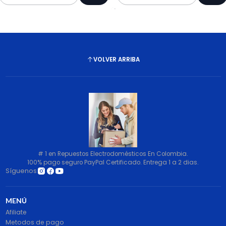
Cantidad
Cantidad
VOLVER ARRIBA
# 1 en Repuestos Electrodomésticos En Colombia.
100% pago seguro PayPal Certificado. Entrega 1 a 2 dias.
Síguenos
MENÚ
Afiliate
Metodos de pago