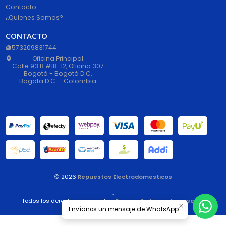
Contacto
¿Quienes Somos?
CONTACTO
573209831744
Oficina Principal
Calle 93 B #18-12, Oficina 307
Bogotá - Bogotá D.C.
Bogota D.C. - Colombia
2026
Repuestos Electrodomesticos
.
Todos los derechos reservados.
Desarrollado por Jumpseller
.
Envíanos un mensaje de WhatsApp