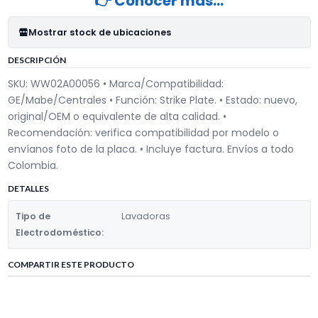
👉 Conocer más…
Mostrar stock de ubicaciones
DESCRIPCIÓN
SKU: WW02A00056 • Marca/Compatibilidad:
GE/Mabe/Centrales • Función: Strike Plate. • Estado: nuevo,
original/OEM o equivalente de alta calidad. •
Recomendación: verifica compatibilidad por modelo o
envíanos foto de la placa. • Incluye factura. Envíos a todo
Colombia.
DETALLES
Tipo de
Lavadoras
Electrodoméstico:
COMPARTIR ESTE PRODUCTO