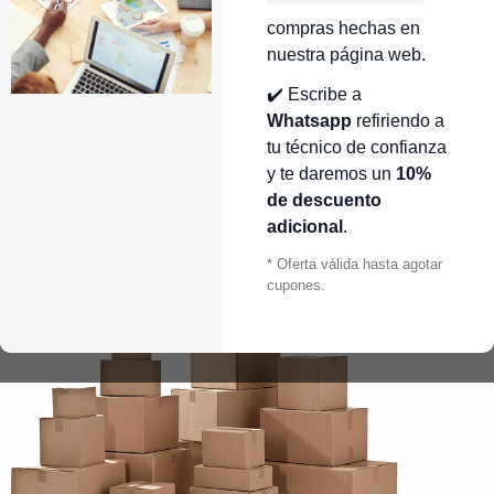
compras hechas en
nuestra página web.
✔️ Escribe a
Whatsapp
refiriendo a
tu técnico de confianza
y te daremos un
10%
de descuento
adicional
.
* Oferta válida hasta agotar
cupones.