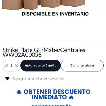
|
Strike Plate GE/Mabe/Centrales
WW02A00056
Agregar al Carrito
Comprar ahora
Cantidad
Agregar a la lista de favoritos
🔥 OBTENER DESCUENTO
INMEDIATO 🔥