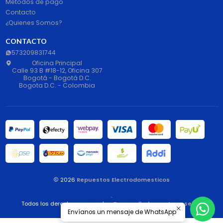
Metodos de pago
Contacto
¿Quienes Somos?
CONTACTO
573209831744
Oficina Principal
Calle 93 B #18-12, Oficina 307
Bogotá - Bogotá D.C.
Bogota D.C. - Colombia
2026
Repuestos Electrodomesticos
.
Todos los derechos reservados.
Desarrollado por Jumpseller
.
Envíanos un mensaje de WhatsApp