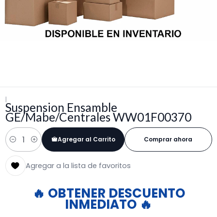
|
Suspension Ensamble
GE/Mabe/Centrales WW01F00370
Agregar al Carrito
Comprar ahora
Cantidad
Agregar a la lista de favoritos
🔥 OBTENER DESCUENTO
INMEDIATO 🔥