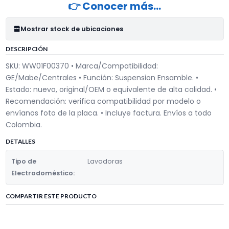
👉 Conocer más…
Mostrar stock de ubicaciones
DESCRIPCIÓN
SKU: WW01F00370 • Marca/Compatibilidad:
GE/Mabe/Centrales • Función: Suspension Ensamble. •
Estado: nuevo, original/OEM o equivalente de alta calidad. •
Recomendación: verifica compatibilidad por modelo o
envíanos foto de la placa. • Incluye factura. Envíos a todo
Colombia.
DETALLES
Tipo de
Lavadoras
Electrodoméstico:
COMPARTIR ESTE PRODUCTO