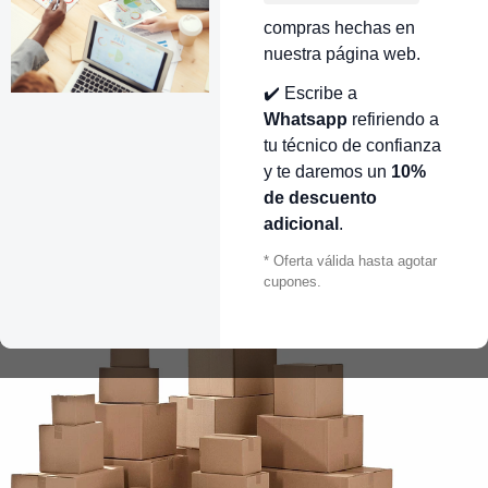
compras hechas en
nuestra página web.
✔️ Escribe a
Whatsapp
refiriendo a
tu técnico de confianza
y te daremos un
10%
de descuento
adicional
.
* Oferta válida hasta agotar
cupones.