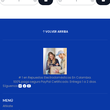
Cantidad
Cantidad
VOLVER ARRIBA
# 1 en Repuestos Electrodomésticos En Colombia.
100% pago seguro PayPal Certificado. Entrega 1 a 2 dias.
Síguenos
MENÚ
Afiliate