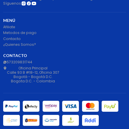
Síguenos
MENÚ
Afiliate
Metodos de pago
Contacto
¿Quienes Somos?
CONTACTO
573209831744
Oficina Principal
Calle 93 B #18-12, Oficina 307
Bogotá - Bogotá D.C.
Bogota D.C. - Colombia