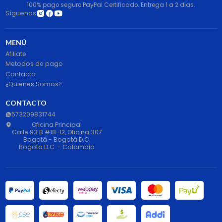
100% pago seguro PayPal Certificado. Entrega 1 a 2 dias.
Síguenos
MENÚ
Afiliate
Metodos de pago
Contacto
¿Quienes Somos?
CONTACTO
573209831744
Oficina Principal
Calle 93 B #18-12, Oficina 307
Bogotá - Bogotá D.C.
Bogota D.C. - Colombia