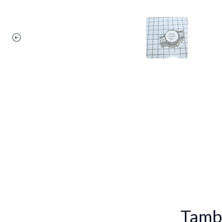
Tambi