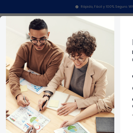
Inicio
Repuestos Para Neveras
Repuestos Nevera
Rápido, Fácil y 100% Seguro.
Categorías
In