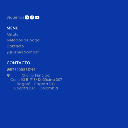
Síguenos
MENÚ
Afiliate
Metodos de pago
Contacto
¿Quienes Somos?
CONTACTO
573209831744
Oficina Principal
Calle 93 B #18-12, Oficina 307
Bogotá - Bogotá D.C.
Bogota D.C. - Colombia