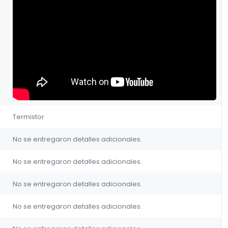
Termistor
No se entregaron detalles adicionales.
No se entregaron detalles adicionales.
No se entregaron detalles adicionales.
No se entregaron detalles adicionales.