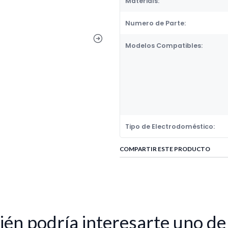
Materials:
Numero de Parte:
Modelos Compatibles:
Tipo de Electrodoméstico:
COMPARTIR ESTE PRODUCTO
én podría interesarte uno de