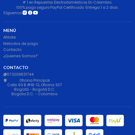
# 1 en Repuestos Electrodomésticos En Colombia.
100% pago seguro PayPal Certificado. Entrega 1 a 2 dias.
Síguenos
MENÚ
Afiliate
Metodos de pago
Contacto
¿Quienes Somos?
CONTACTO
573209831744
Oficina Principal
Calle 93 B #18-12, Oficina 307
Bogotá - Bogotá D.C.
Bogota D.C. - Colombia