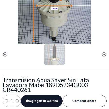
|
Transmisión Aqua Saver Sin Lata
Lavadora Mabe 189D5234G003
CR440261
Agregar al Carrito
Comprar ahora
Cantidad