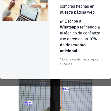
compras hechas en
nuestra página web.
✔️ Escribe a
Whatsapp
refiriendo a
tu técnico de confianza
y te daremos un
10%
de descuento
adicional
.
* Oferta válida hasta agotar
cupones.