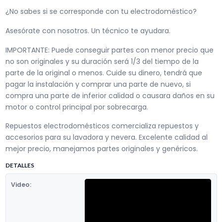
¿No sabes si se corresponde con tu electrodoméstico?
Asesórate con nosotros. Un técnico te ayudara.
IMPORTANTE: Puede conseguir partes con menor precio que
no son originales y su duración será 1/3 del tiempo de la
parte de la original o menos. Cuide su dinero, tendrá que
pagar la instalación y comprar una parte de nuevo, si
compra una parte de inferior calidad o causara daños en su
motor o control principal por sobrecarga.
Repuestos electrodomésticos comercializa repuestos y
accesorios para su lavadora y nevera. Excelente calidad al
mejor precio, manejamos partes originales y genéricos.
DETALLES
Video: