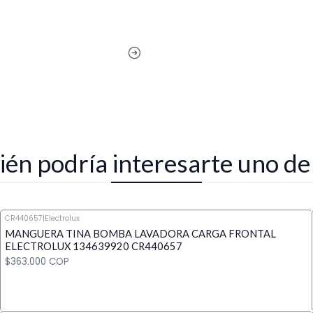
én podría interesarte uno de
CR440657
|
Electrolux
MANGUERA TINA BOMBA LAVADORA CARGA FRONTAL
ELECTROLUX 134639920 CR440657
$363.000 COP