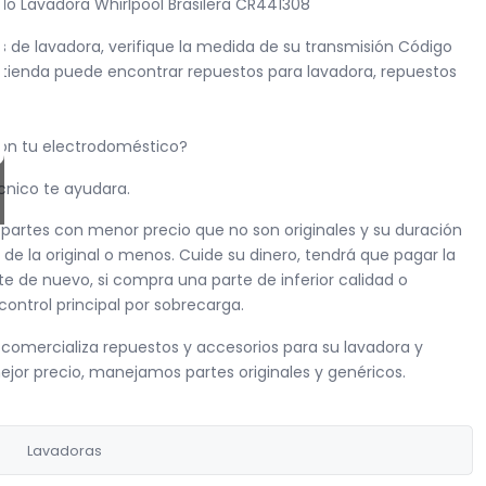
 Lavadora Whirlpool Brasilera CR441308
 de lavadora, verifique la medida de su transmisión Código
a tienda puede encontrar repuestos para lavadora, repuestos
con tu electrodoméstico?
cnico te ayudara.
artes con menor precio que no son originales y su duración
 de la original o menos. Cuide su dinero, tendrá que pagar la
e de nuevo, si compra una parte de inferior calidad o
ontrol principal por sobrecarga.
omercializa repuestos y accesorios para su lavadora y
ejor precio, manejamos partes originales y genéricos.
Lavadoras