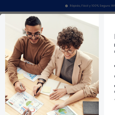
Inicio
Repuestos Para Lavadoras
Repuestos Para 
Rápido, Fácil y 100% Seguro.
Categorías
In