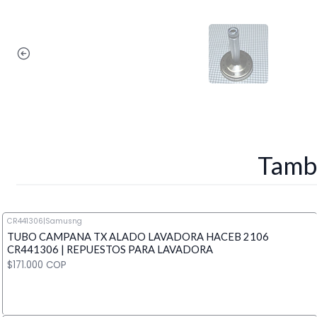
Tambi
CR441306
|
Samusng
TUBO CAMPANA TX ALADO LAVADORA HACEB 2106
CR441306 | REPUESTOS PARA LAVADORA
$171.000 COP