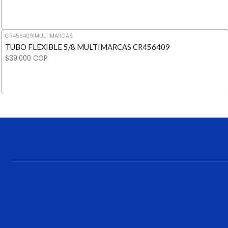
CR456409
|
MULTIMARCAS
TUBO FLEXIBLE 5/8 MULTIMARCAS CR456409
Cantidad
$39.000 COP
Cantidad