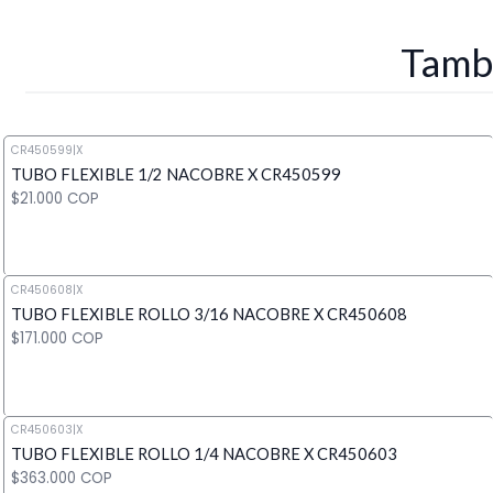
Tambi
CR450599
|
X
TUBO FLEXIBLE 1/2 NACOBRE X CR450599
$21.000 COP
CR450608
|
X
TUBO FLEXIBLE ROLLO 3/16 NACOBRE X CR450608
Cantidad
$171.000 COP
CR450603
|
X
TUBO FLEXIBLE ROLLO 1/4 NACOBRE X CR450603
Cantidad
$363.000 COP