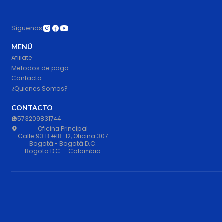
Síguenos
MENÚ
Afiliate
Metodos de pago
Contacto
¿Quienes Somos?
CONTACTO
573209831744
Oficina Principal
Calle 93 B #18-12, Oficina 307
Bogotá - Bogotá D.C.
Bogota D.C. - Colombia