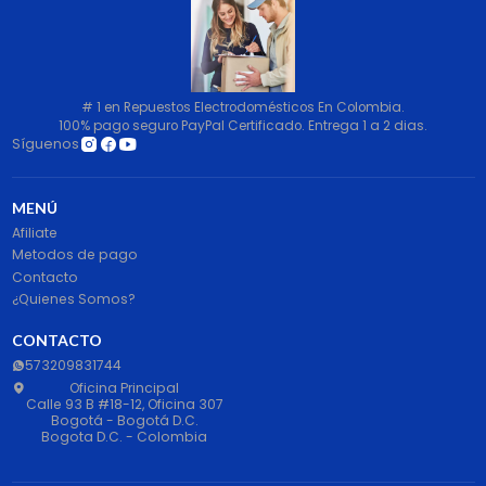
# 1 en Repuestos Electrodomésticos En Colombia.
100% pago seguro PayPal Certificado. Entrega 1 a 2 dias.
Síguenos
MENÚ
Afiliate
Metodos de pago
Contacto
¿Quienes Somos?
CONTACTO
573209831744
Oficina Principal
Calle 93 B #18-12, Oficina 307
Bogotá - Bogotá D.C.
Bogota D.C. - Colombia