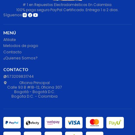
# 1 en Repuestos Electrodomésticos En Colombia.
100% pago seguro PayPal Certificado. Entrega 1 a 2 dias.
Síguenos
MENÚ
Afiliate
Metodos de pago
Contacto
¿Quienes Somos?
CONTACTO
573209831744
Oficina Principal
Calle 93 B #18-12, Oficina 307
Bogotá - Bogotá D.C.
Bogota D.C. - Colombia