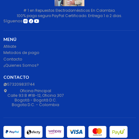
# 1 en Repuestos Electrodomésticos En Colombia.
100% pago seguro PayPal Certificado. Entrega 1 a 2 dias.
Síguenos
MENÚ
Afiliate
Metodos de pago
Contacto
¿Quienes Somos?
CONTACTO
573209831744
Oficina Principal
Calle 93 B #18-12, Oficina 307
Bogotá - Bogotá D.C.
Bogota D.C. - Colombia