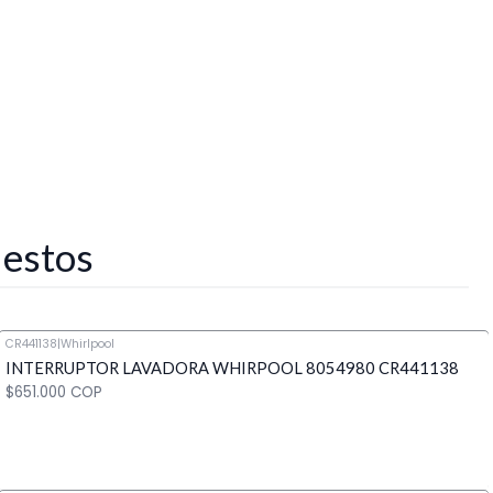
 estos
CR441138
|
Whirlpool
INTERRUPTOR LAVADORA WHIRPOOL 8054980 CR441138
$651.000 COP