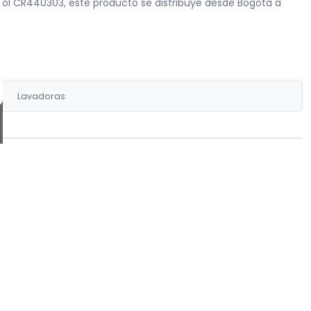
ol CR440303, este producto se distribuye desde Bogotá a
Lavadoras