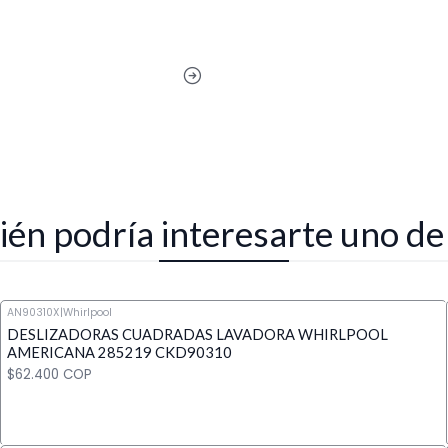
én podría interesarte uno de
AN90310X
|
Whirlpool
DESLIZADORAS CUADRADAS LAVADORA WHIRLPOOL
AMERICANA 285219 CKD90310
$62.400 COP