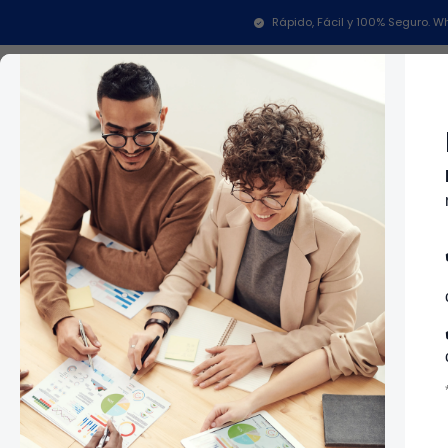
Inicio
Repuestos Para Lavadoras
Repu
Rápido, Fácil y 100% Seguro.
Categorías
In