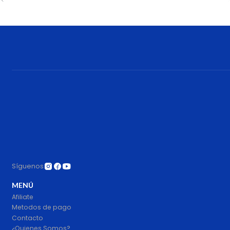
Cantidad
Síguenos
MENÚ
Afiliate
Metodos de pago
Contacto
¿Quienes Somos?