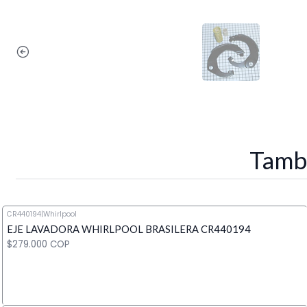
Tambi
CR440194
|
Whirlpool
EJE LAVADORA WHIRLPOOL BRASILERA CR440194
$279.000 COP