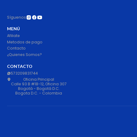
Síguenos
MENÚ
Afiliate
Metodos de pago
Contacto
¿Quienes Somos?
CONTACTO
573209831744
Oficina Principal
Calle 93 B #18-12, Oficina 307
Bogotá - Bogotá D.C.
Bogota D.C. - Colombia