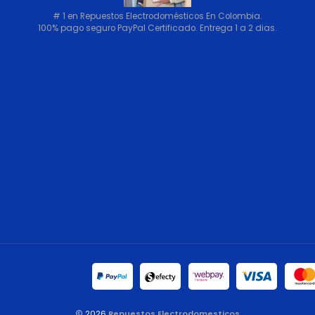
# 1 en Repuestos Electrodomésticos En Colombia.
100% pago seguro PayPal Certificado. Entrega 1 a 2 dias.
2026
Repuestos Electrodomesticos