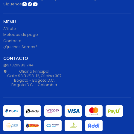
Síguenos
MENÚ
Afiliate
Metodos de pago
Contacto
¿Quienes Somos?
CONTACTO
573209831744
Oficina Principal
Calle 93 B #18-12, Oficina 307
Bogotá - Bogotá D.C.
Bogota D.C. - Colombia