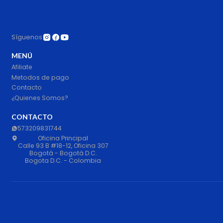
Síguenos
MENÚ
Afiliate
Metodos de pago
Contacto
¿Quienes Somos?
CONTACTO
573209831744
Oficina Principal
Calle 93 B #18-12, Oficina 307
Bogotá - Bogotá D.C.
Bogota D.C. - Colombia