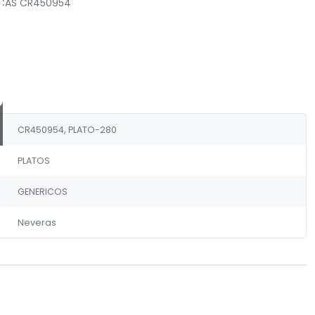
RCAS CR450954
CR450954, PLATO-280
PLATOS
GENERICOS
Neveras