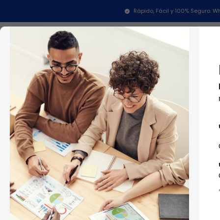
Inicio
Rápido, Fácil y 100% Seguro.
Categorías
In