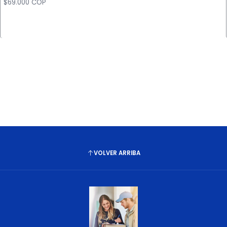
$69.000 COP
Cantidad
VOLVER ARRIBA