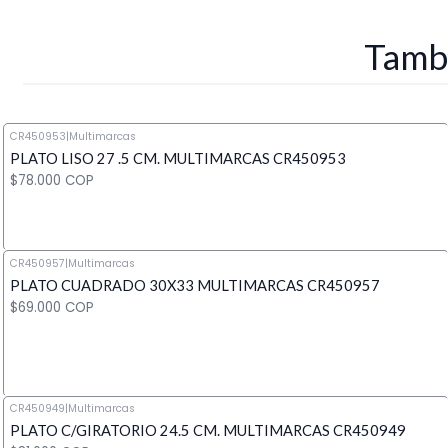
Tambi
CR450953
|
Multimarcas
PLATO LISO 27 .5 CM. MULTIMARCAS CR450953
$78.000 COP
CR450957
|
Multimarcas
PLATO CUADRADO 30X33 MULTIMARCAS CR450957
Cantidad
$69.000 COP
CR450949
|
Multimarcas
PLATO C/GIRATORIO 24.5 CM. MULTIMARCAS CR450949
Cantidad