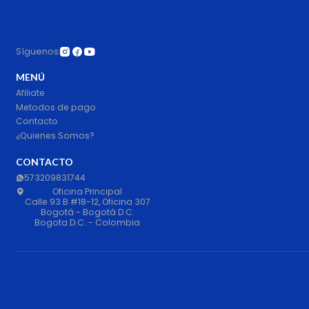
Síguenos
MENÚ
Afiliate
Metodos de pago
Contacto
¿Quienes Somos?
CONTACTO
573209831744
Oficina Principal
Calle 93 B #18-12, Oficina 307
Bogotá - Bogotá D.C.
Bogota D.C. - Colombia