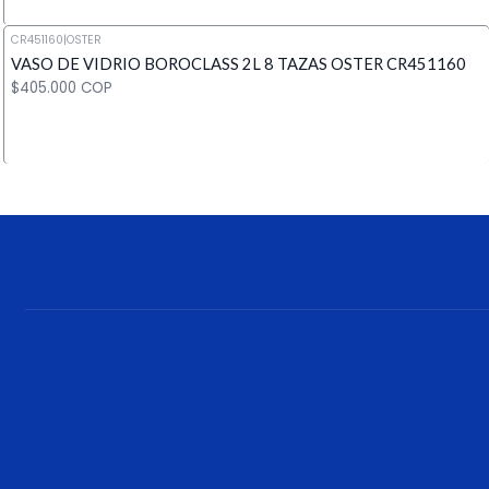
CR451160
|
OSTER
VASO DE VIDRIO BOROCLASS 2L 8 TAZAS OSTER CR451160
Cantidad
$405.000 COP
Cantidad