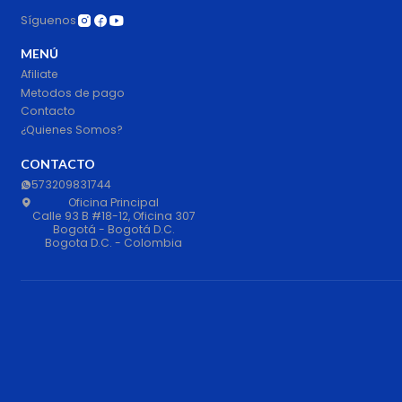
Síguenos
MENÚ
Afiliate
Metodos de pago
Contacto
¿Quienes Somos?
CONTACTO
573209831744
Oficina Principal
Calle 93 B #18-12, Oficina 307
Bogotá - Bogotá D.C.
Bogota D.C. - Colombia