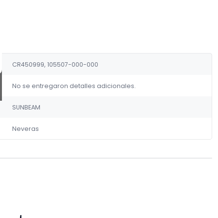
CR450999, 105507-000-000
No se entregaron detalles adicionales.
SUNBEAM
Neveras