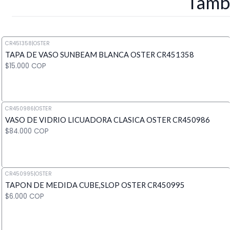
Tambi
CR451358
|
OSTER
TAPA DE VASO SUNBEAM BLANCA OSTER CR451358
$15.000 COP
CR450986
|
OSTER
VASO DE VIDRIO LICUADORA CLASICA OSTER CR450986
Cantidad
$84.000 COP
CR450995
|
OSTER
TAPON DE MEDIDA CUBE,SLOP OSTER CR450995
Cantidad
$6.000 COP