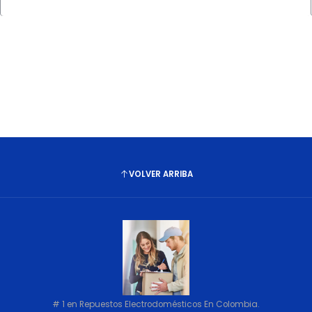
Cantidad
VOLVER ARRIBA
# 1 en Repuestos Electrodomésticos En Colombia.